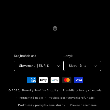
Instagram
Krajina/oblasť
Jazyk
Slovensko | EUR €
Slovenčina
Spôsoby
platby
© 2026,
Shoesky
Používa Shopify
Pravidlá ochrany súkromia
Kontaktné údaje
Pravidlá poskytovania refundácií
Podmienky poskytovania služby
Právne oznámenie