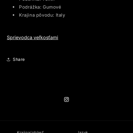
Podrážka: Gumové
Krajina pôvodu: Italy
Sprievodca veľkosťami
Share
Instagram
Krajina/oblasť
Jazyk